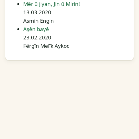
Mêr û jiyan, Jin û Mirin!
13.03.2020
Asmin Engin
Aşên bayê
23.02.2020
Fêrgîn Melîk Aykoc